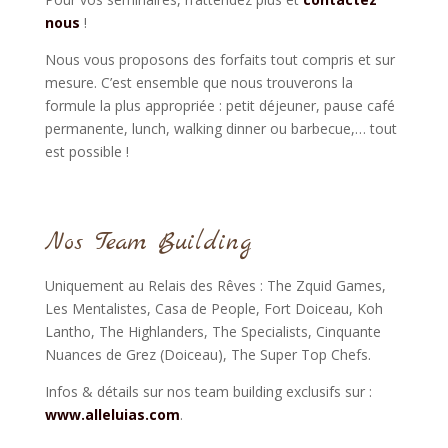
nous
!
Nous vous proposons des forfaits tout compris et sur
mesure. C’est ensemble que nous trouverons la
formule la plus appropriée : petit déjeuner, pause café
permanente, lunch, walking dinner ou barbecue,… tout
est possible !
Nos Team Building
Uniquement au Relais des Rêves :
The Zquid Games,
Les Mentalistes
,
Casa de People,
Fort Doiceau,
Koh
Lantho, The Highlanders, The Specialists,
Cinquante
Nuances de Grez (Doiceau), The Super Top Chefs.
Infos & détails sur nos team building exclusifs sur :
www.alleluias.com
.